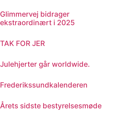
Glimmervej bidrager
ekstraordinært i 2025
TAK FOR JER
Julehjerter går worldwide.
Frederikssundkalenderen
Årets sidste bestyrelsesmøde