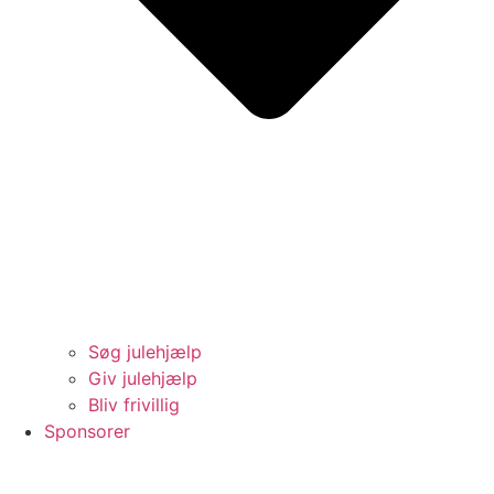
Søg julehjælp
Giv julehjælp
Bliv frivillig
Sponsorer