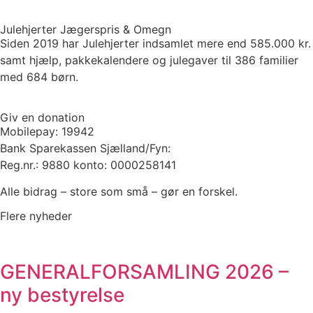
Julehjerter Jægerspris & Omegn
Siden 2019 har Julehjerter indsamlet mere end 585.000 kr.
samt hjælp, pakkekalendere og julegaver til 386 familier
med 684 børn.
Giv en donation
Mobilepay: 19942
Bank Sparekassen Sjælland/Fyn:
Reg.nr.: 9880 konto: 0000258141
Alle bidrag – store som små – gør en forskel.
Flere nyheder
GENERALFORSAMLING 2026 –
ny bestyrelse