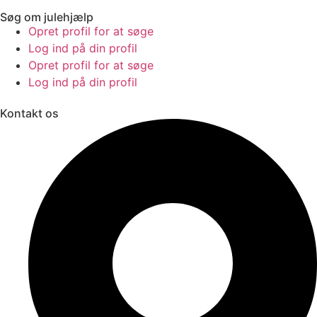
Søg om julehjælp
Opret profil for at søge
Log ind på din profil
Opret profil for at søge
Log ind på din profil
Kontakt os