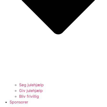
Søg julehjælp
Giv julehjælp
Bliv frivillig
Sponsorer