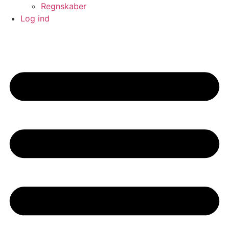
Regnskaber
Log ind