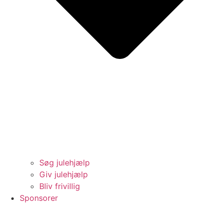
Søg julehjælp
Giv julehjælp
Bliv frivillig
Sponsorer