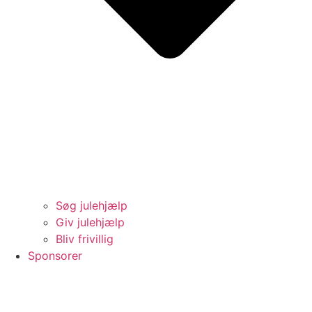
Søg julehjælp
Giv julehjælp
Bliv frivillig
Sponsorer