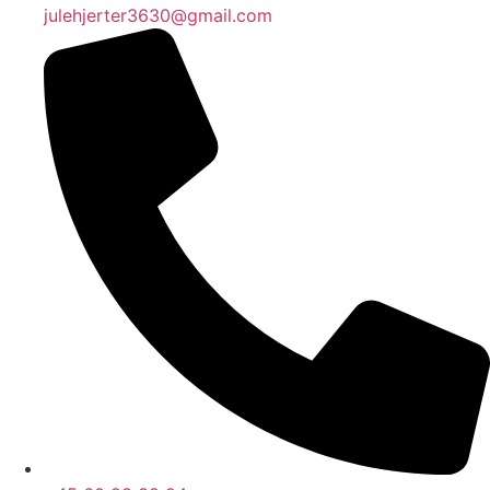
julehjerter3630@gmail.com