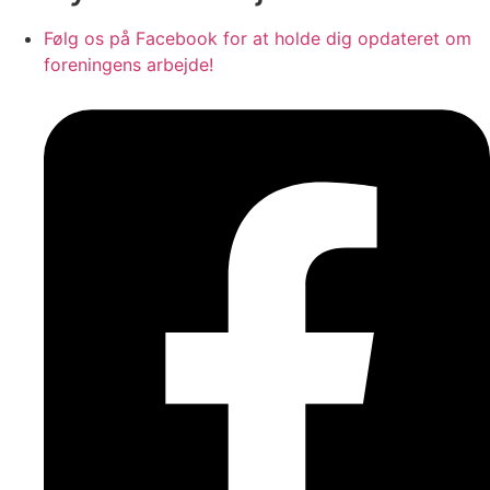
Følg os på Facebook for at holde dig opdateret om
foreningens arbejde!