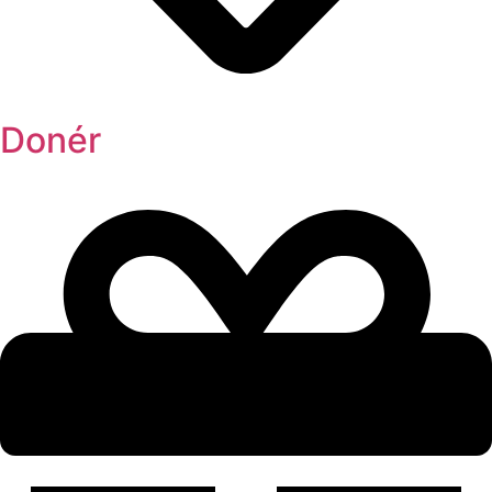
Donér