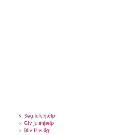
Søg julehjælp
Giv julehjælp
Bliv frivillig